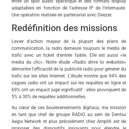
entre un spot audio spécifique et des formats display
adaptables en fonction de l’adresse IP de l’internaute.
Une opération réalisée en partenariat avec Deezer.
Redéfinition des missions
Levier d’action majeur de la plupart des plans de
communication, la radio demeure toujours le media de
trafic avec un ticket d’entrée faible. Elle est aussi «le
media du clic». Notre étude «Radio drive to websites»
démontre l’efficacité de la publicité radio pour générer du
trafic sur les sites Internet. L’étude montre que 94% des
vagues radio ont un impact sur les requêtes en ligne et
69% ont un impact jugé significatif : elles provoquent de
5% à 30% de requêtes additionnelles.
Au cœur de ces bouleversements digitaux, ma mission
en tant que chef de groupe RADIO au sein de Dentsu
Aegis Network et plus précisément chez Amplifi est de
proposer des dispositifs innovants pour étendre le