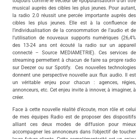
toujours comme le vecteur de «popularisation» d’un titre
musical auprès des cibles les plus jeunes. Pour autant,
la radio 2.0 réussit une percée importante auprès des
cibles les plus jeunes. Elle est à la confluence de
l’individualisation de la consommation de l’audio et de
l’utilisation de nouveaux supports numériques (26,4%
des 13-24 ans ont écouté la radio sur un appareil
connecté – Source MEDIAMETRIE). Ces services de
streaming permettent à chacun de faire sa propre radio
sur Deezer ou sur Spotify. Ces nouvelles technologies
donnent une perspective nouvelle aux flux audio. Il est
un véritable enjeu pour chacun : agences, régies,
annonceurs, etc. Cet enjeu invite à innover, à imaginer, à
créer.
Face à cette nouvelle réalité d’écoute, mon rôle et celui
de mes équipes Radio est de proposer des dispositifs
alliant ces deux modes de diffusion pour mieux
accompagner les annonceurs dans l’objectif de toucher