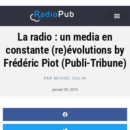
La radio : un media en
constante (re)évolutions by
Frédéric Piot (Publi-Tribune)
PAR
MICHEL COLIN
janvier 30, 2015