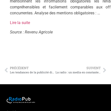
mentionnent les informations obligatoires les rend
compréhensibles et facilement comparables aux off
concurrentes. Analyse des mentions obligatoires : …
Lire la suite
Source : Revenu Agricole
PRÉCÉDENT
SUIVENT
Les tendances de la publicité digitale en 2015
La radio : un media en constante (re)évolutions by Frédéric Piot (Publi-Tribune)