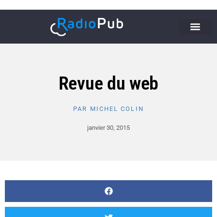
Revue du web
PAR
MICHEL COLIN
janvier 30, 2015