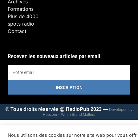
Archives
Formations
Plus de 4000
spots radio
Contact
Recevez les nouveaux articles par email
INSCRIPTION
© Tous droits réservés @ RadioPub 2023 —
Developed by
Reezom – When Brand Matters
Nous utilisons des cookies sur notre site web pour vous offri