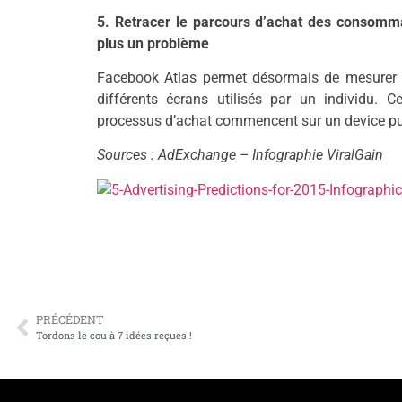
5. Retracer le parcours d’achat des consomma
plus un problème
Facebook Atlas permet désormais de mesurer l’
différents écrans utilisés par un individu.
processus d’achat commencent sur un device pui
Sources : AdExchange – Infographie ViralGain
PRÉCÉDENT
Tordons le cou à 7 idées reçues !