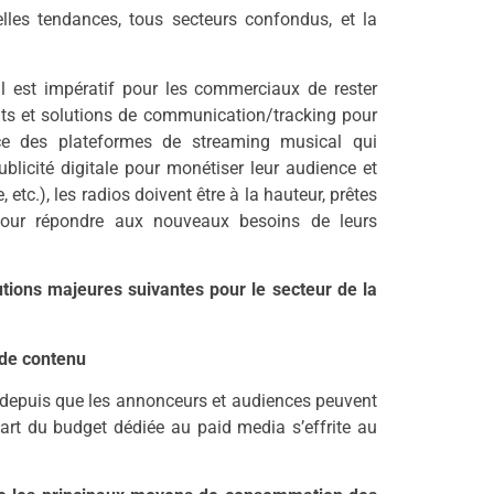
lles tendances, tous secteurs confondus, et la
 il est impératif pour les commerciaux de rester
ts et solutions de communication/tracking pour
ce des plateformes de streaming musical qui
ublicité digitale pour monétiser leur audience et
etc.), les radios doivent être à la hauteur, prêtes
pour répondre aux nouveaux besoins de leurs
utions majeures suivantes pour le secteur de la
 de contenu
u depuis que les annonceurs et audiences peuvent
art du budget dédiée au paid media s’effrite au