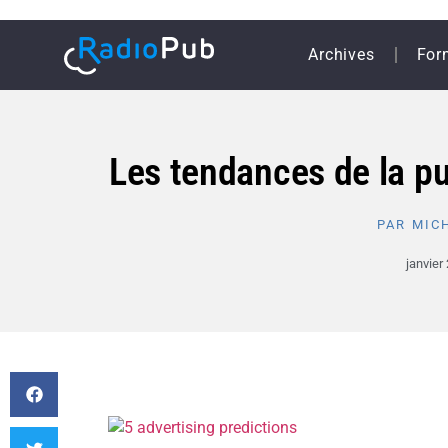
Archives
For
Les tendances de la pu
PAR
MICH
janvier