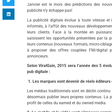
Janvier est le mois des prédictions des nouve
publicité n’y échappe pas!
La publicité digitale évolue à toute vitesse et
informés, à l’affût des nouveaux développemen
leurs clients. Face à la montée en puissan
saisissent les opportunités présentées par la p
leurs contenus (nouveaux formats, micro-ciblage, 
à proposer des offres couplées FM/digital 
annonceurs.
Selon ViralGain, 2015 sera l’année des 5 évol
pub digitale :
1. Les marques vont devenir de réels éditeurs
Les médias traditionnels sont en déclin contin
désormais publier leurs propres contenus. La p
profit de celles du earned et du owned media.