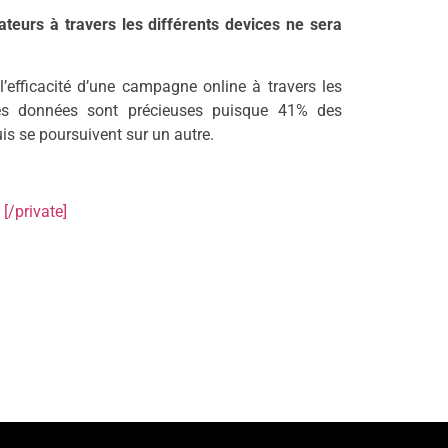
teurs à travers les différents devices ne sera
efficacité d’une campagne online à travers les
 Ces données sont précieuses puisque 41% des
s se poursuivent sur un autre.
[/private]