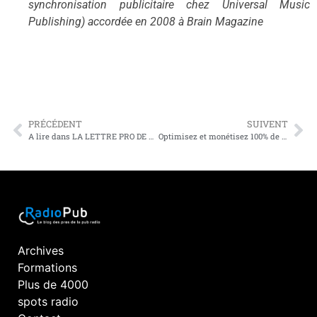
synchronisation publicitaire chez Universal Music
Publishing) accordée en 2008 à Brain Magazine
PRÉCÉDENT
SUIVENT
A lire dans LA LETTRE PRO DE LA RADIO N°63
Optimisez et monétisez 100% de votre audience online
Archives
Formations
Plus de 4000
spots radio