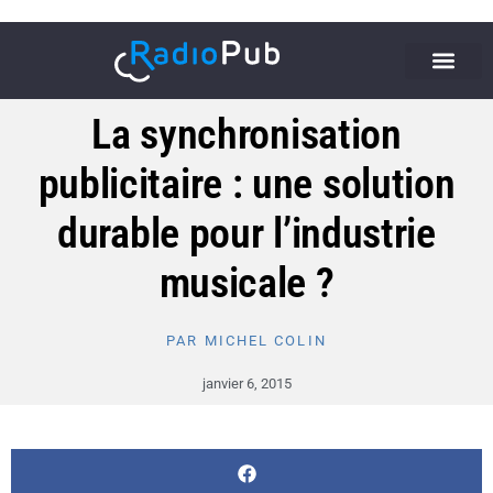
La synchronisation
publicitaire : une solution
durable pour l’industrie
musicale ?
PAR
MICHEL COLIN
janvier 6, 2015