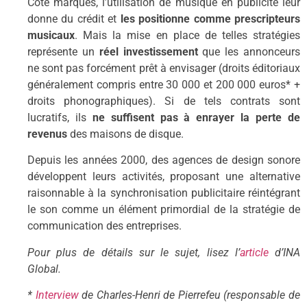
Côté marques, l’utilisation de musique en publicité leur
donne du crédit et
les positionne comme prescripteurs
musicaux
. Mais la mise en place de telles stratégies
représente un
réel investissement
que les annonceurs
ne sont pas forcément prêt à envisager (droits éditoriaux
généralement compris entre 30 000 et 200 000 euros* +
droits phonographiques). Si de tels contrats sont
lucratifs, ils
ne suffisent pas à enrayer la perte de
revenus
des maisons de disque.
Depuis les années 2000, des agences de design sonore
développent leurs activités, proposant une alternative
raisonnable à la synchronisation publicitaire réintégrant
le son comme un élément primordial de la stratégie de
communication des entreprises.
Pour plus de détails sur le sujet, lisez l’
article
d’INA
Global.
*
Interview
de Charles-Henri de Pierrefeu (responsable de