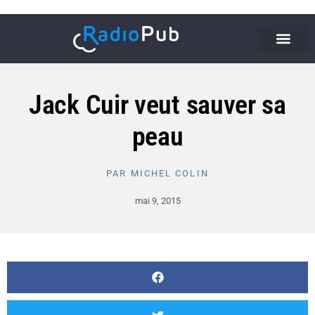
Jack Cuir veut sauver sa
peau
PAR
MICHEL COLIN
mai 9, 2015