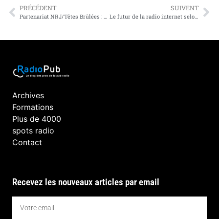
PRÉCÉDENT
SUIVENT
Partenariat NRJ/Têtes Brûlées : exemple d’une opé réussie
Le futur de la radio internet selon les éditeurs US
Archives
Formations
Plus de 4000
spots radio
Contact
Recevez les nouveaux articles par email