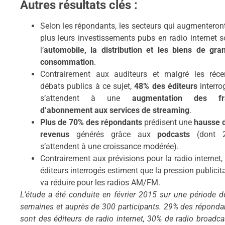
Autres résultats clés :
Selon les répondants, les secteurs qui augmenteront
plus leurs investissements pubs en radio internet s
l’
automobile, la distribution et les biens de gra
consommation
.
Contrairement aux auditeurs et malgré les réce
débats publics à ce sujet,
48% des éditeurs
interro
s’attendent à une
augmentation des fr
d’abonnement aux services de streaming
.
Plus de 70% des répondants
prédisent une
hausse 
revenus
générés grâce aux
podcasts
(dont 
s’attendent à une croissance modérée).
Contrairement aux prévisions pour la radio internet, 
éditeurs interrogés estiment que la pression publicita
va réduire pour les radios AM/FM.
L’étude a été conduite en février 2015 sur une période d
semaines et auprès de 300 participants. 29% des réponda
sont des éditeurs de radio internet, 30% de radio broadcas