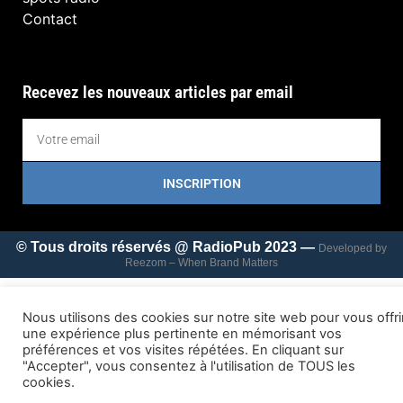
Contact
Recevez les nouveaux articles par email
INSCRIPTION
© Tous droits réservés @ RadioPub 2023 —
Developed by
Reezom – When Brand Matters
Nous utilisons des cookies sur notre site web pour vous offri
une expérience plus pertinente en mémorisant vos
préférences et vos visites répétées. En cliquant sur
"Accepter", vous consentez à l'utilisation de TOUS les
cookies.