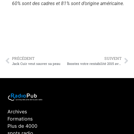
60% sont des cadres et 81% sont d’origine américaine.
PRÉCÉDENT
SUIVENT
Jack Cuir veut sauver sa peau
Boostez votre rentabilité 2015 avec un Audit Commercial Expert
Archives
Formations
Plus de 4000
spots radio