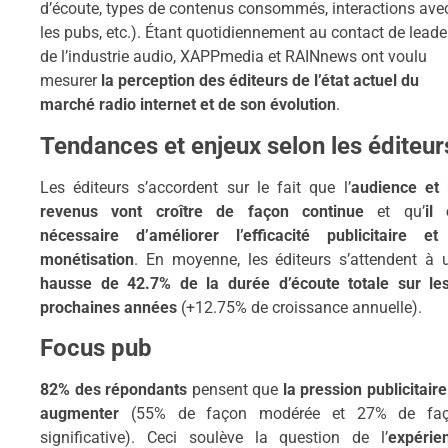
d’écoute, types de contenus consommés, interactions ave
les pubs, etc.). Étant quotidiennement au contact de leade
de l’industrie audio, XAPPmedia et RAINnews ont voulu
mesurer
la perception des éditeurs de l’état actuel du
marché radio internet et de son évolution
.
Tendances et enjeux selon les éditeur
Les éditeurs s’accordent sur le fait que l’
audience et 
revenus vont croître de façon continue
et qu’
il 
nécessaire d’améliorer l’efficacité publicitaire et
monétisation
. En moyenne, les éditeurs s’attendent à 
hausse de 42.7% de la durée d’écoute totale sur le
prochaines années
(+12.75% de croissance annuelle).
Focus pub
82% des répondants
pensent que
la pression publicitaire
augmenter
(55% de façon modérée et 27% de fa
significative). Ceci soulève la question de l’
expérie