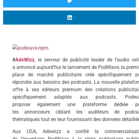
#
AdsWizz
, le serveur de publicité leader de l’audio onl
a annoncé aujourd’hui le lancement de PodWave, la premi
place de marché publicitaire créé spécifiquement p
répondre aux besoins des podcasts. La nouvelle platefo
offre à ses éditeurs premium des créations publicitai
spécifiquement adaptés aux podcasts. Podw
propose également une plateforme dédiée p
les annonceurs ciblant les auditeurs de podca
thématiques tout en leur fournissant des données détaillé
Aux USA, Adswizz a confié la commercialisat
de l’inventaire PodWave à la régie publicitaire publi