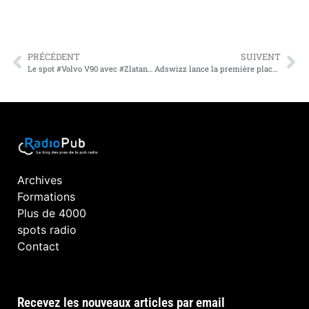
PRÉCÉDENT
SUIVENT
Le spot #Volvo V90 avec #Zlatan : Le contenu de marque contextuel qui ringardise la #publicité à papa
Adswizz lance la première place de marché de monétisation des #podcasts
Archives
Formations
Plus de 4000
spots radio
Contact
Recevez les nouveaux articles par email