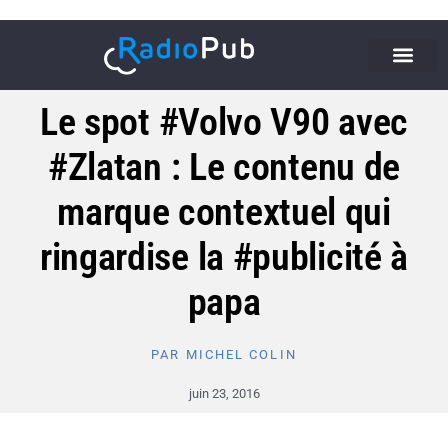
Le spot #Volvo V90 avec
#Zlatan : Le contenu de
marque contextuel qui
ringardise la #publicité à
papa
PAR
MICHEL COLIN
juin 23, 2016