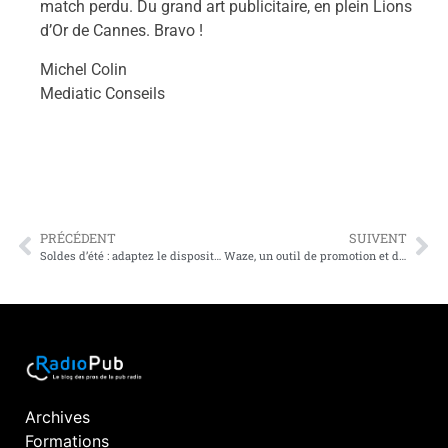
match perdu. Du grand art publicitaire, en plein Lions
d’Or de Cannes. Bravo !
Michel Colin
Mediatic Conseils
PRÉCÉDENT
SUIVENT
Soldes d’été : adaptez le dispositif radio aux pics d’activités !
Waze, un outil de promotion et de ventes additionnelles pour les radios
Archives
Formations