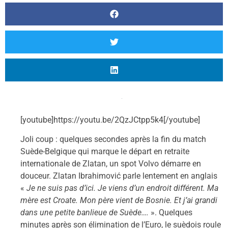
[youtube]https://youtu.be/2QzJCtpp5k4[/youtube]
Joli coup : quelques secondes après la fin du match
Suède-Belgique qui marque le départ en retraite
internationale de Zlatan, un spot Volvo démarre en
douceur. Zlatan Ibrahimović parle lentement en anglais
«
Je ne suis pas d’ici. Je viens d’un endroit différent. Ma
mère est Croate. Mon père vient de Bosnie. Et j’ai grandi
dans une petite banlieue de Suède….
». Quelques
minutes après son élimination de l’Euro, le suèdois roule