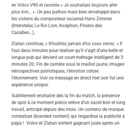
en Volvo V90 et raconte «
Je souhaitais toujours aller
plus loin…
». Un peu pathos mais bien enveloppé dans
les violons du compositeur oscarisé Hans Zimmer
(Interstelar, Le Roi Lion, Inception, Pirates des
Caraïbes…).
Zlatan continue, «
N’oubliez jamais d’où vous venez.
» Il
faut deux minutes pour réaliser qu’il s’agit d’une belle et
longue pub qui devient un court-métrage intelligent de 3
minutes 20. Fin de carrière sous le maillot jaune, images
retrospectives patriotiques, l’émotion cotoie
l’étonnement. Voir ce message en direct hier soir fut une
expérience unique.
Subtilement enchaîné dès la fin du match, la présence
de spot à ce moment précis relève d’un sacré bon et long
travail, anticipé depuis des mois. Un contenu de marque
contextuel (branded content) qui ringardise la publicité à
papa ! Volvo et Zlatan sortent gagnant juste après un