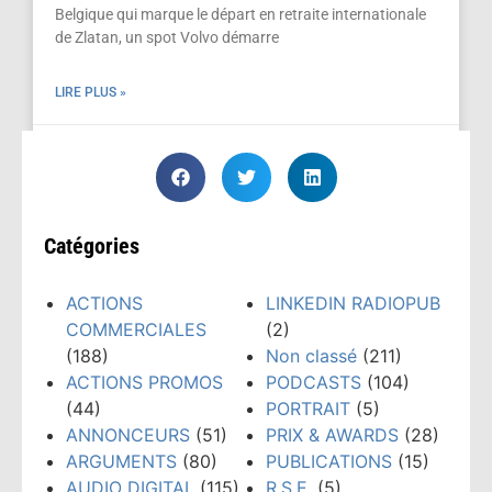
Belgique qui marque le départ en retraite internationale
de Zlatan, un spot Volvo démarre
LIRE PLUS »
juin 23, 2016
Catégories
ACTIONS
LINKEDIN RADIOPUB
COMMERCIALES
(2)
(188)
Non classé
(211)
ACTIONS PROMOS
PODCASTS
(104)
(44)
PORTRAIT
(5)
ANNONCEURS
(51)
PRIX & AWARDS
(28)
ARGUMENTS
(80)
PUBLICATIONS
(15)
AUDIO DIGITAL
(115)
R.S.E.
(5)