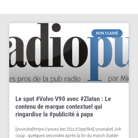
NON CLASSÉ
Le spot #Volvo V90 avec #Zlatan : Le
contenu de marque contextuel qui
ringardise la #publicité à papa
[youtube]https://youtu.be/2QzJCtpp5k4[/youtube] Joli
coup : quelques secondes après la fin du match Suède-