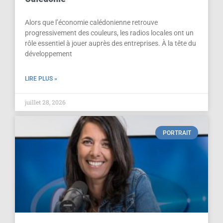
Alors que l’économie calédonienne retrouve
progressivement des couleurs, les radios locales ont un
rôle essentiel à jouer auprès des entreprises. À la tête du
développement
LIRE PLUS »
juillet 28, 2026
PORTRAIT