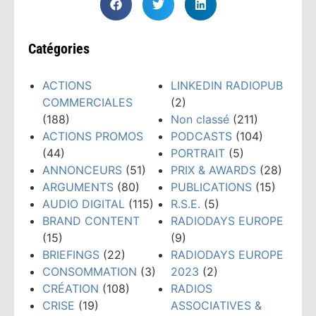
Catégories
ACTIONS
LINKEDIN RADIOPUB
COMMERCIALES
(2)
(188)
Non classé
(211)
ACTIONS PROMOS
PODCASTS
(104)
(44)
PORTRAIT
(5)
ANNONCEURS
(51)
PRIX & AWARDS
(28)
ARGUMENTS
(80)
PUBLICATIONS
(15)
AUDIO DIGITAL
(115)
R.S.E.
(5)
BRAND CONTENT
RADIODAYS EUROPE
(15)
(9)
BRIEFINGS
(22)
RADIODAYS EUROPE
CONSOMMATION
(3)
2023
(2)
CRÉATION
(108)
RADIOS
CRISE
(19)
ASSOCIATIVES &