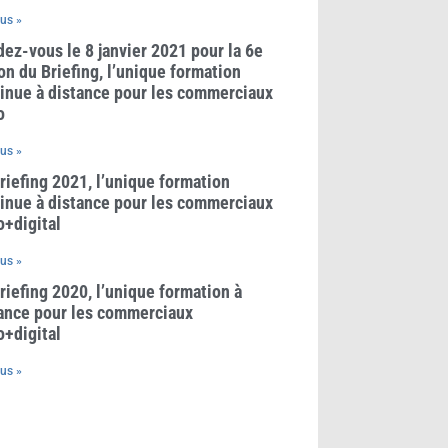
lus »
ez-vous le 8 janvier 2021 pour la 6e
on du Briefing, l’unique formation
inue à distance pour les commerciaux
o
lus »
riefing 2021, l’unique formation
inue à distance pour les commerciaux
o+digital
lus »
riefing 2020, l’unique formation à
ance pour les commerciaux
o+digital
lus »