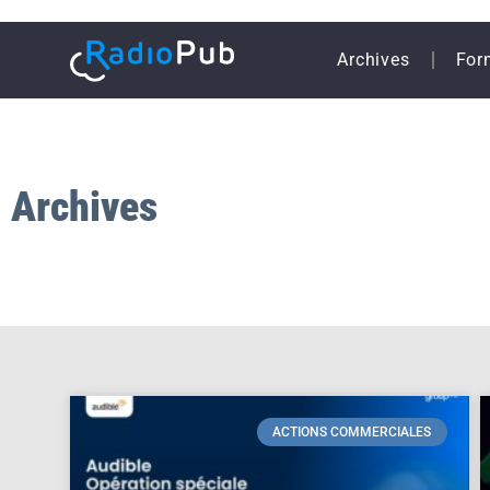
Archives
For
Archives
ACTIONS COMMERCIALES