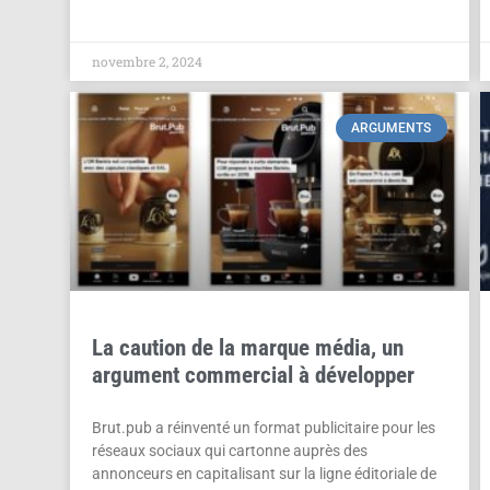
novembre 2, 2024
ARGUMENTS
La caution de la marque média, un
argument commercial à développer
Brut.pub a réinventé un format publicitaire pour les
réseaux sociaux qui cartonne auprès des
annonceurs en capitalisant sur la ligne éditoriale de