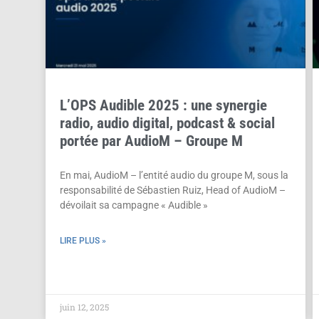
L’OPS Audible 2025 : une synergie
radio, audio digital, podcast & social
portée par AudioM – Groupe M
En mai, AudioM – l’entité audio du groupe M, sous la
responsabilité de Sébastien Ruiz, Head of AudioM –
dévoilait sa campagne « Audible »
LIRE PLUS »
juin 12, 2025