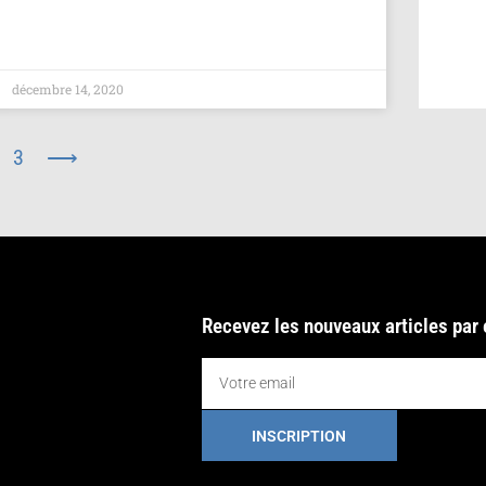
décembre 14, 2020
3
⟶
Recevez les nouveaux articles par
INSCRIPTION