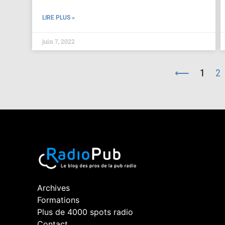
LIRE PLUS »
juin 7, 2022
⟵
1
2
Archives
Formations
Plus de 4000 spots radio
Contact