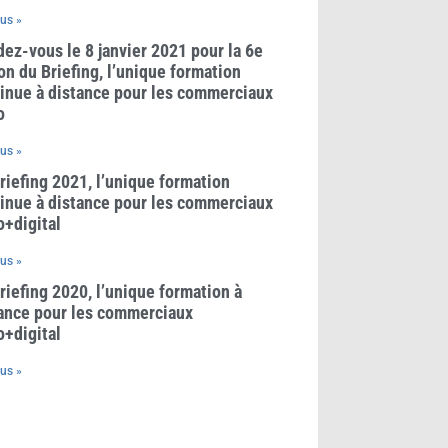
lus »
ez-vous le 8 janvier 2021 pour la 6e
on du Briefing, l’unique formation
inue à distance pour les commerciaux
o
lus »
riefing 2021, l’unique formation
inue à distance pour les commerciaux
o+digital
lus »
riefing 2020, l’unique formation à
ance pour les commerciaux
o+digital
lus »