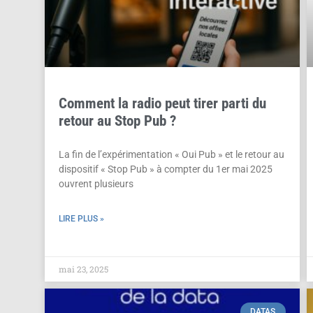
Comment la radio peut tirer parti du
retour au Stop Pub ?
La fin de l’expérimentation « Oui Pub » et le retour au
dispositif « Stop Pub » à compter du 1er mai 2025
ouvrent plusieurs
LIRE PLUS »
mai 23, 2025
DATAS