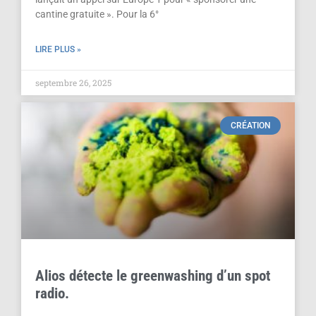
cantine gratuite ». Pour la 6°
LIRE PLUS »
septembre 26, 2025
CRÉATION
Alios détecte le greenwashing d’un spot
radio.