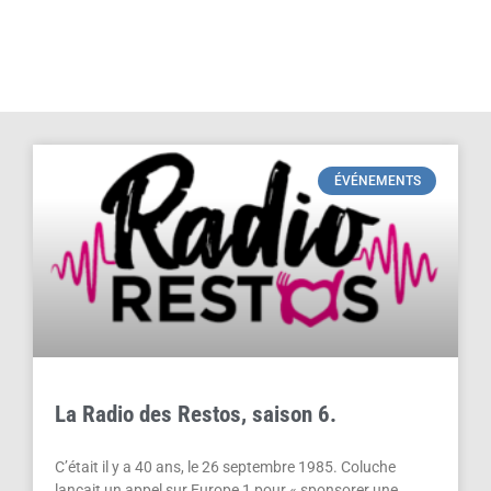
ÉVÉNEMENTS
La Radio des Restos, saison 6.
C’était il y a 40 ans, le 26 septembre 1985. Coluche
lançait un appel sur Europe 1 pour « sponsorer une