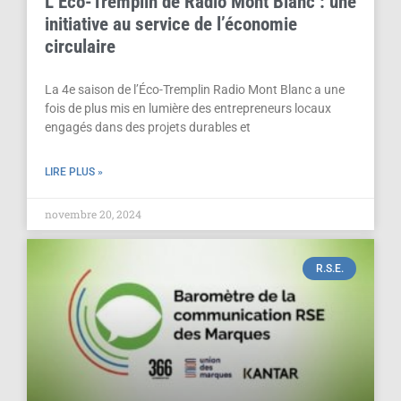
L’Éco-Tremplin de Radio Mont Blanc : une
initiative au service de l’économie
circulaire
La 4e saison de l’Éco-Tremplin Radio Mont Blanc a une
fois de plus mis en lumière des entrepreneurs locaux
engagés dans des projets durables et
LIRE PLUS »
novembre 20, 2024
R.S.E.