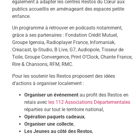
également à adapter les centres Restos du Cœur aux
publics accueillis en aménageant des espaces petite
enfance.
Un programme à retrouver en podcasts notamment,
grâce à ses partenaires : Fondation Crédit Mutuel,
Groupe Igensia, Radioplayer France, Infomaniak,
Creacast, Ip-Studio, B Live, G7, Audiopole, Tisseur de
Toile, Groupe Convergence, Print O’Clock, Chante France,
Rire & Chansons, RFM, RMC.
Pour les soutenir les Restos proposent des idées
d’actions à organiser localement :
Organiser un événement
au profit des Restos en
relais avec
les 112 Associations Départementales
réparties sur tout le territoire national,
Opération paquets cadeaux
,
Organiser une collecte
,
Les Jeunes au côté des Restos
,