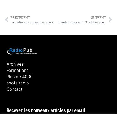
PRÉCÉDENT
SUIVENT
La Radio a de supers pouvoirs !
Rendez-vous jeudi 9 octobre pour le Radiotour Paris – IDF 2025
Archives
Formations
Plus de 4000
spots radio
Contact
Recevez les nouveaux articles par email