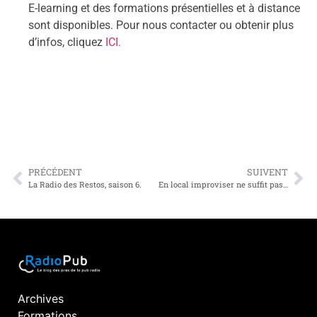
E-learning et des formations présentielles et à distance
sont disponibles. Pour nous contacter ou obtenir plus
d’infos, cliquez
ICI.
PRÉCÉDENT
SUIVENT
La Radio des Restos, saison 6.
En local improviser ne suffit pas. Il faut se former pour réussir.
Archives
Formations