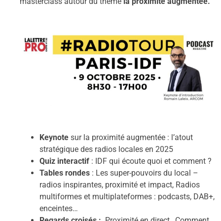
masterclass autour du thème
la proximité augmentée.
Keynote
sur la proximité augmentée : l’atout
stratégique des radios locales en 2025
Quiz interactif
: IDF qui écoute quoi et comment ?
Tables rondes
: Les super-pouvoirs du local –
radios inspirantes, proximité et impact, Radios
multiformes et multiplateformes : podcasts, DAB+,
enceintes…
Regards croisés :
Proximité en direct, Comment