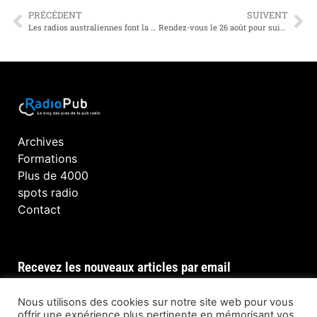
PRÉCÉDENT
SUIVENT
Les radios australiennes font la promo de l’efficacité du média pour la croissance des PME
Rendez-vous le 26 août pour suivre un SwissRadioDay 2021 hybride
Archives
Formations
Plus de 4000
spots radio
Contact
Recevez les nouveaux articles par email
Nous utilisons des cookies sur notre site web pour vous
offrir une expérience plus pertinente en mémorisant vos