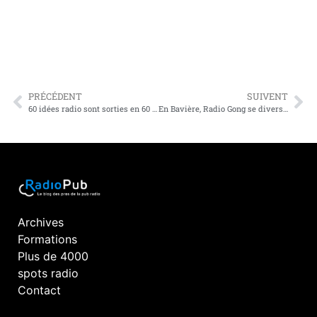
PRÉCÉDENT
SUIVENT
60 idées radio sont sorties en 60 minutes des RadioDayAfrica 2021 !
En Bavière, Radio Gong se diversifie dans la Radio Corporate
Archives
Formations
Plus de 4000
spots radio
Contact