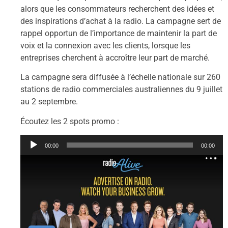
alors que les consommateurs recherchent des idées et
des inspirations d’achat à la radio.
La campagne sert de
rappel opportun de l’importance de maintenir la part de
voix et la connexion avec les clients, lorsque les
entreprises cherchent à accroître leur part de marché.
La campagne sera diffusée à l’échelle nationale sur 260
stations de radio commerciales australiennes du 9 juillet
au 2 septembre.
Écoutez les 2 spots promo :
Lecteur
00:00
00:00
audio