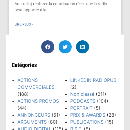
Australia) renforce la contribution réelle que la radio
peut apporter à la
LIRE PLUS »
juillet 18, 2021
Catégories
ACTIONS
LINKEDIN RADIOPUB
COMMERCIALES
(2)
(188)
Non classé
(211)
ACTIONS PROMOS
PODCASTS
(104)
(44)
PORTRAIT
(5)
ANNONCEURS
(51)
PRIX & AWARDS
(28)
ARGUMENTS
(80)
PUBLICATIONS
(15)
AUDIO DIGITAL
(115)
R.S.E.
(5)