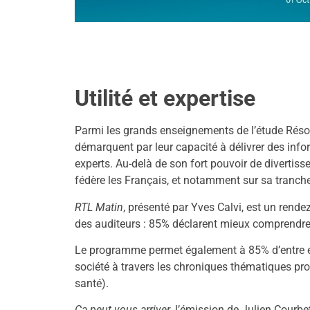
Utilité et expertise
Parmi les grands enseignements de l’étude Rés
démarquent par leur capacité à délivrer des infor
experts. Au-delà de son fort pouvoir de divertiss
fédère les Français, et notamment sur sa tranch
RTL Matin
, présenté par Yves Calvi, est un rend
des auditeurs : 85% déclarent mieux comprendre 
Le programme permet également à 85% d’entre e
société à travers les chroniques thématiques pr
santé).
Ça peut vous arriver
, l’émission de Julien Courbe