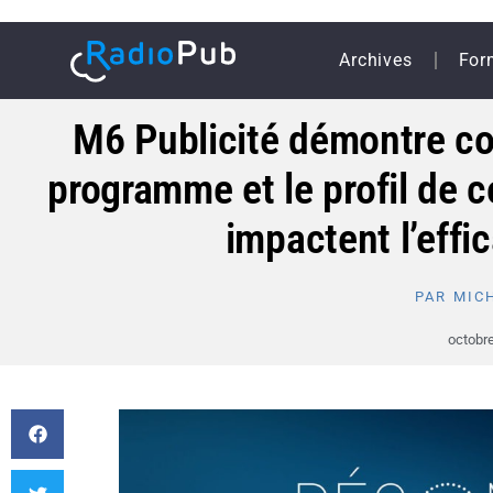
Archives
For
M6 Publicité démontre c
programme et le profil de
impactent l’effic
PAR
MICH
octobre