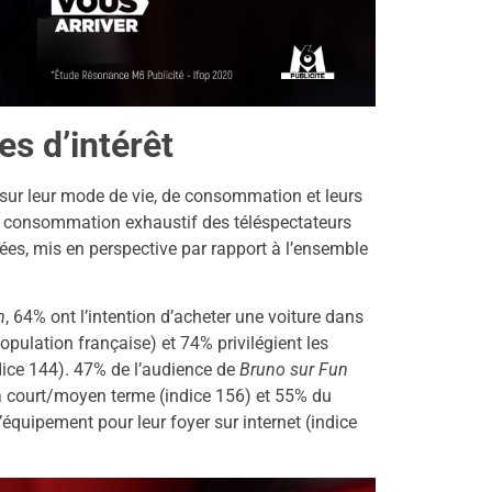
s d’intérêt
sur leur mode de vie, de consommation et leurs
 de consommation exhaustif des téléspectateurs
es, mis en perspective par rapport à l’ensemble
n
, 64% ont l’intention d’acheter une voiture dans
opulation française) et 74% privilégient les
dice 144). 47% de l’audience de
Bruno sur Fun
 à court/moyen terme (indice 156) et 55% du
équipement pour leur foyer sur internet (indice