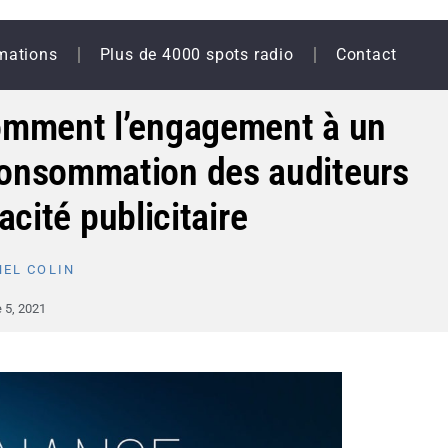
mations
Plus de 4000 spots radio
Contact
omment l’engagement à un
 consommation des auditeurs
acité publicitaire
EL COLIN
 5, 2021