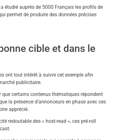
p, a étudié auprès de 5000 Français les profils de
qui permet de produire des données précises
bonne cible et dans le
es ont tout intérêt à suivre cet exemple afin
arché publicitaire.
er que certains contenus thématiques répondent
que la présence d’annonceurs en phase avec ces
ire apprécié.
cité redoutable des « host-read », ces pré-roll
cast.