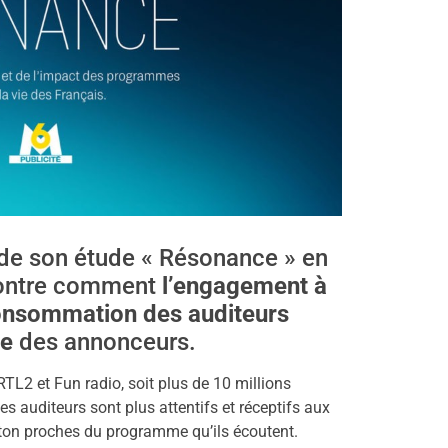
e de son étude « Résonance » en
émontre comment
l’engagement à
consommation des auditeurs
re
des annonceurs.
L2 et Fun radio, soit plus de 10 millions
es auditeurs sont plus attentifs et réceptifs aux
 ton proches du programme qu’ils écoutent.