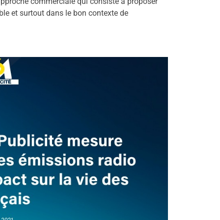
approche commerciale qui consiste à proposer
le et surtout dans le bon contexte de