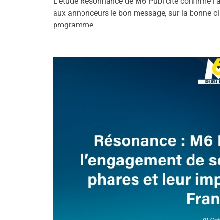
L’étude Résonnance de M6 Publicité confirme l’
aux annonceurs le bon message, sur la bonne cib
programme.