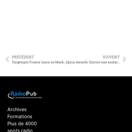
PRÉCÉDENT
SUIVENT
Targetspot France lance sa Marketplace et simplifie l’achat d’espace autour des podcasts
Epica Awards: Encore une semaine pour s’inscrire !
Archives
Formations
Plus de 4000
spots radio