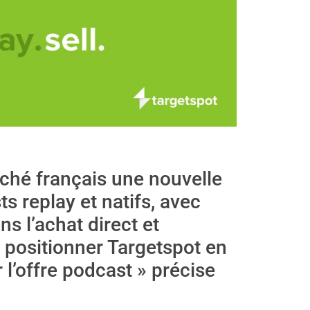
ché français une nouvelle
s replay et natifs, avec
s l’achat direct et
 positionner Targetspot en
 l’offre podcast » précise