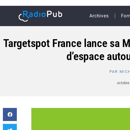
Archives
For
Targetspot France lance sa Ma
d’espace auto
PAR
MICH
octobre