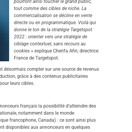
pourront ainsi toucher le grand public,
tout comme des cibles de niche. La
commercialisation se décline en vente
directe ou en programmatique. Voilà qui
donne le ton de la stratégie Targetspot
2022 : orienter vers une stratégie de
ciblage contextuel, sans recours au
cookies
» explique Cherifa Afiri, directrice
France de Targetspot.
nt désormais compter sur une source de revenus
duction, grâce à des contenus publicitaires
pour leurs cibles.
nceurs français la possibilité d’atteindre des
nationale, notamment dans le monde
que francophone, Canada) : ce sont ainsi plus
nt disponibles aux annonceurs en quelques