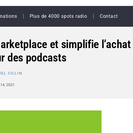
mations
Plus de 4000 spots radio
Contact
rketplace et simplifie l’achat
ur des podcasts
EL COLIN
 14, 2021