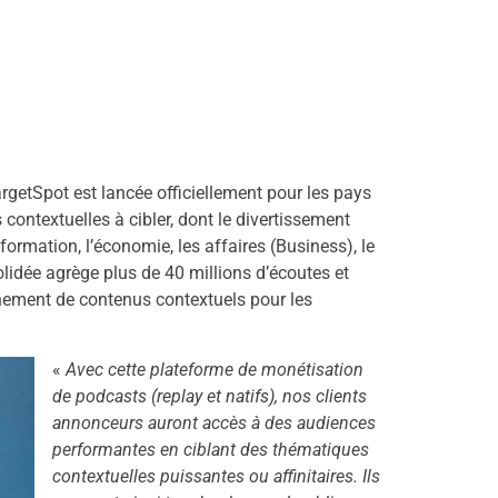
getSpot est lancée officiellement pour les pays
contextuelles à cibler, dont le divertissement
’information, l’économie, les affaires (Business), le
olidée agrège plus de 40 millions d’écoutes et
nement de contenus contextuels pour les
«
Avec cette plateforme de monétisation
de podcasts (replay et natifs), nos clients
annonceurs auront accès à des audiences
performantes en ciblant des thématiques
contextuelles puissantes ou affinitaires. Ils