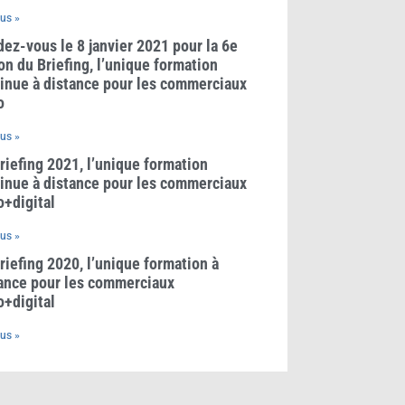
lus »
ez-vous le 8 janvier 2021 pour la 6e
on du Briefing, l’unique formation
inue à distance pour les commerciaux
o
lus »
riefing 2021, l’unique formation
inue à distance pour les commerciaux
o+digital
lus »
riefing 2020, l’unique formation à
ance pour les commerciaux
o+digital
lus »