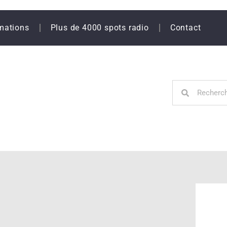
mations
Plus de 4000 spots radio
Contact