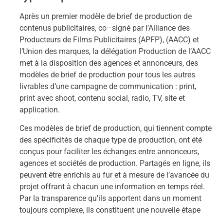
Après un premier
modèle de brief de production de
contenus publicitaire
s
, co
–
signé par
l’Alliance des
Producteurs de Films Publicitaires (APFP), (AACC) et
l’Union des marques, la
délégation Production de l’AACC
met à la disposition des agences et annonceurs, des
modèles
de brief de production pour tous les autres
livrables d’une
campagne de communication
:
print,
print avec shoot, contenu social, radio, TV, site et
application.
Ces modèles de brief de production, qui tiennent compte
des spécificités de chaque type de
production, ont été
conçus pour faciliter les échanges entre an
nonceurs,
agences et sociétés
de production. Partagés en ligne, ils
peuvent être enrichis au fur et à mesure de l’avancée du
projet offrant à chacun une information en temps réel.
Par la transparence qu’ils apportent dans un moment
toujours complexe, ils
constituent une
nouvelle étape