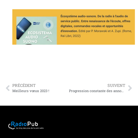
PRÉCÉDENT
SUIVENT
Meilleurs vœux 2023 !
Progression constante des annonceurs sur l’audio digital, un potentiel qui gagne les régies locales