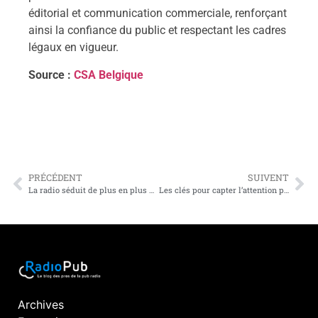
éditorial et communication commerciale, renforçant
ainsi la confiance du public et respectant les cadres
légaux en vigueur.
Source :
CSA Belgique
PRÉCÉDENT
SUIVENT
La radio séduit de plus en plus d’auditeurs numériques : un potentiel à exploiter pour les annonceurs
Les clés pour capter l’attention publicitaire en radio
Archives