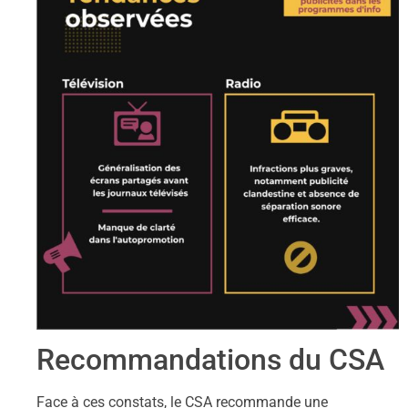
Recommandations du CSA
Face à ces constats, le CSA recommande une