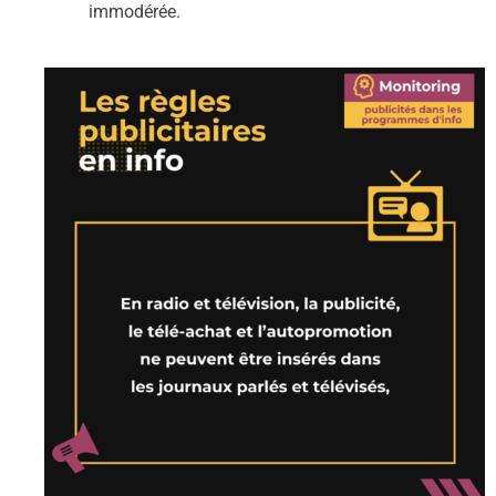
immodérée.