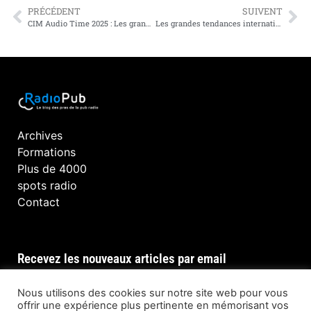
PRÉCÉDENT
SUIVENT
CIM Audio Time 2025 : Les grandes tendances de la consommation audio en Belgique
Les grandes tendances internationales de l’audio en 2025 selon EGTA
Archives
Formations
Plus de 4000
spots radio
Contact
Recevez les nouveaux articles par email
Nous utilisons des cookies sur notre site web pour vous
offrir une expérience plus pertinente en mémorisant vos