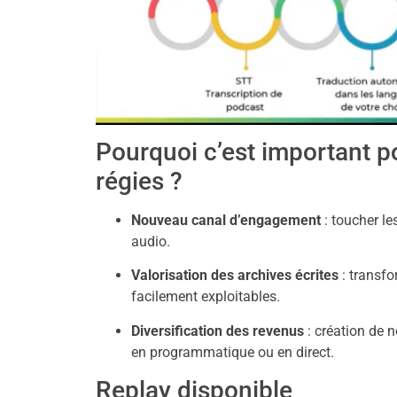
Pourquoi c’est important po
régies ?
Nouveau canal d’engagement
: toucher le
audio.
Valorisation des archives écrites
: transfo
facilement exploitables.
Diversification des revenus
: création de 
en programmatique ou en direct.
Replay disponible