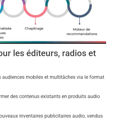
ur les éditeurs, radios et
s audiences mobiles et multitâches via le format
rmer des contenus existants en produits audio
nouveaux inventaires publicitaires audio, vendus