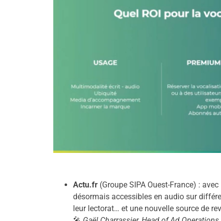
Actu.fr
(Groupe SIPA Ouest-France) : avec 
désormais accessibles en audio sur différe
leur lectorat… et une nouvelle source de re
🎤
Gaël Charrassier, Head of Ad Operations 