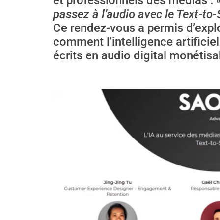
et professionnels des médias :
passez à l’audio avec le Text-to-
Ce rendez-vous a permis d’expl
comment l’intelligence artificie
écrits en audio digital monétisa