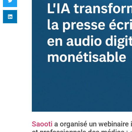
Saooti
a organisé un webinaire 