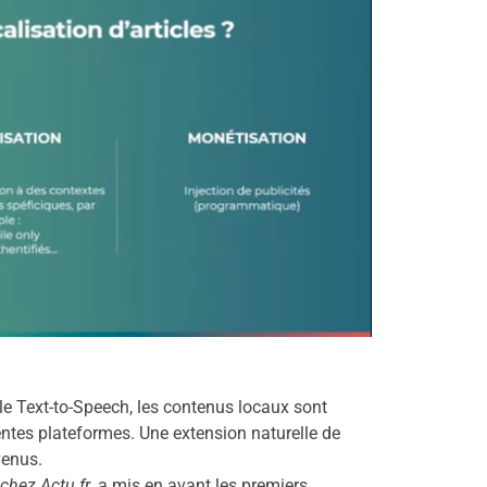
le Text-to-Speech, les contenus locaux sont
ntes plateformes. Une extension naturelle de
venus.
chez Actu.fr
, a mis en avant les premiers