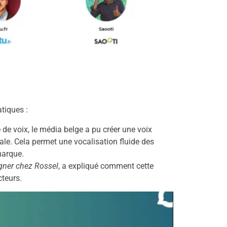
tiques :
de voix, le média belge a pu créer une voix
ale. Cela permet une vocalisation fluide des
 marque.
gner chez Rossel
, a expliqué comment cette
cteurs.