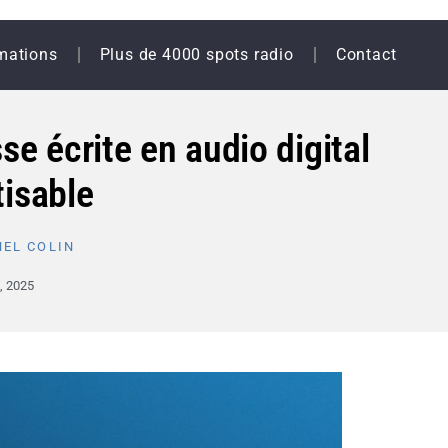
mations
Plus de 4000 spots radio
Contact
sse écrite en audio digital
isable
EL COLIN
2, 2025