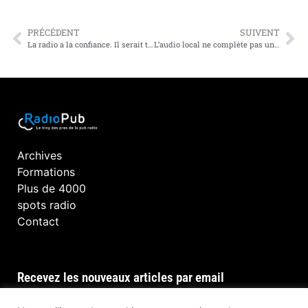
PRÉCÉDENT
SUIVENT
La radio a la confiance. Il serait temps qu’elle s’en serve.
L’audio local ne complète pas un plan média, il le rend meilleur.
Archives
Formations
Plus de 4000
spots radio
Contact
Recevez les nouveaux articles par email