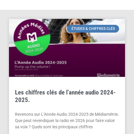
ÉTUDES & CHIFFRES CLÉS
Les chiffres clés de l’année audio 2024-
2025.
Revenons sur L’Année Audio 2024-2025 de Médiamétrie.
Que peut revendiquer la radio en 2026 pour faire valoir
sa voix ? Quels sont les principaux chiffres