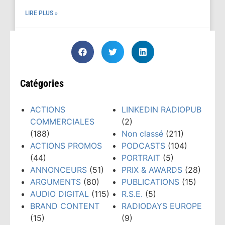
LIRE PLUS »
avril 7, 2026
Catégories
ACTIONS
LINKEDIN RADIOPUB
COMMERCIALES
(2)
(188)
Non classé
(211)
ACTIONS PROMOS
PODCASTS
(104)
(44)
PORTRAIT
(5)
ANNONCEURS
(51)
PRIX & AWARDS
(28)
ARGUMENTS
(80)
PUBLICATIONS
(15)
AUDIO DIGITAL
(115)
R.S.E.
(5)
BRAND CONTENT
RADIODAYS EUROPE
(15)
(9)