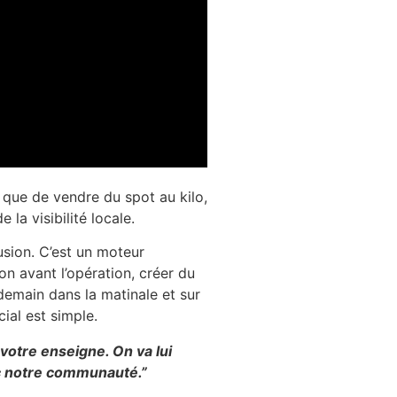
e que de vendre du spot au kilo,
la visibilité locale.
usion. C’est un moteur
ion avant l’opération, créer du
endemain dans la matinale et sur
al est simple.
votre enseigne. On va lui
c notre communauté.”