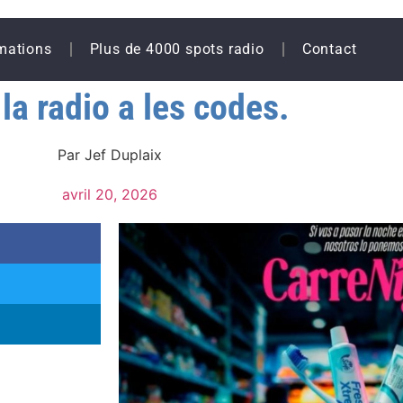
mations
Plus de 4000 spots radio
Contact
la radio a les codes.
Par
Jef Duplaix
avril 20, 2026