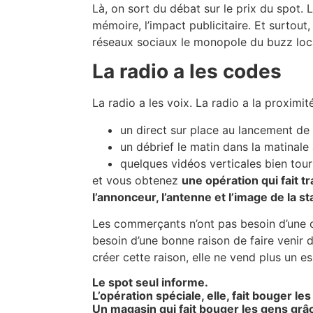
Là, on sort du débat sur le prix du spot. L
mémoire, l’impact publicitaire. Et surtout,
réseaux sociaux le monopole du buzz loc
La radio a les codes
La radio a les voix. La radio a la proximité
un direct sur place au lancement de 
un débrief le matin dans la matinale 
quelques vidéos verticales bien tour
et vous obtenez
une opération qui fait 
l’annonceur, l’antenne et l’image de la st
Les commerçants n’ont pas besoin d’une c
besoin d’une bonne raison de faire venir 
créer cette raison, elle ne vend plus un e
Le spot seul informe.
L’opération spéciale, elle, fait bouger le
Un magasin qui fait bouger les gens grâc