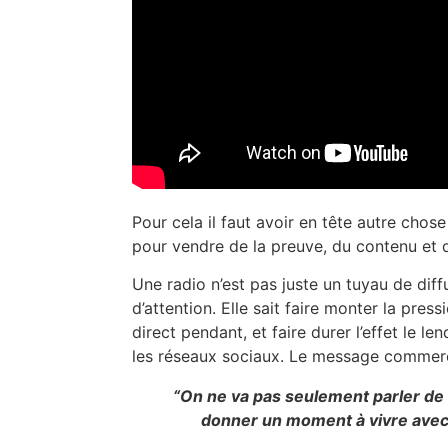
Pour cela il faut avoir en tête autre chos
pour vendre de la preuve, du contenu et de 
Une radio n’est pas juste un tuyau de diff
d’attention. Elle sait faire monter la press
direct pendant, et faire durer l’effet le l
les réseaux sociaux. Le message commerci
“On ne va pas seulement parler de 
donner un moment à vivre ave