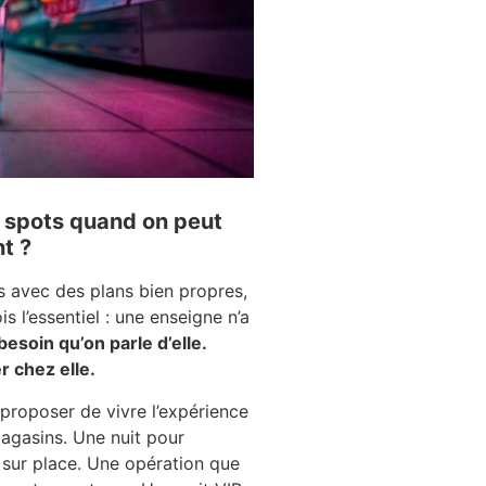
s spots quand on peut
t ?
s avec des plans bien propres,
is l’essentiel : une enseigne n’a
 besoin qu’on parle d’elle.
er chez elle.
proposer de vivre l’expérience
magasins. Une nuit pour
sur place. Une opération que