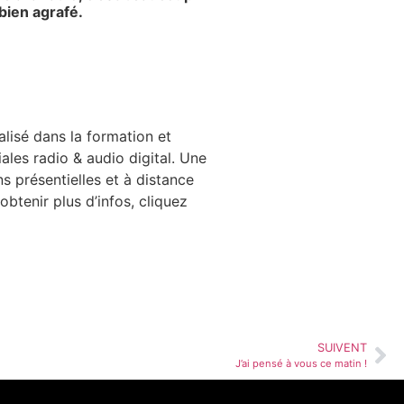
bien agrafé.
lisé dans la formation et
es radio & audio digital. Une
s présentielles et à distance
btenir plus d’infos, cliquez
SUIVENT
J’ai pensé à vous ce matin !