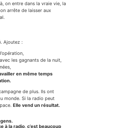
à, on entre dans la vraie vie, la
 on arrête de laisser aux
al.
. Ajoutez :
l’opération,
avec les gagnants de la nuit,
nées,
travailler en même temps
ation.
ampagne de plus. Ils ont
du monde. Si la radio peut
space.
Elle vend un résultat.
s gens.
e à la radio, c’est beaucoup