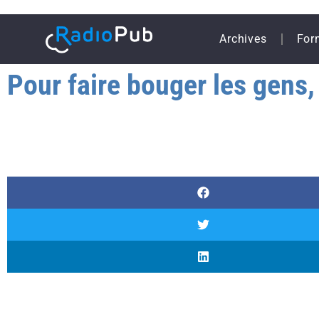
Archives
For
Pour faire bouger les gens, 