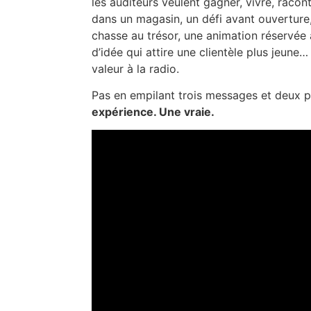
les auditeurs veulent gagner, vivre, racon
dans un magasin, un défi avant ouverture,
chasse au trésor, une animation réservée a
d’idée qui attire une clientèle plus jeune…
valeur à la radio.
Pas en empilant trois messages et deux 
expérience. Une vraie.