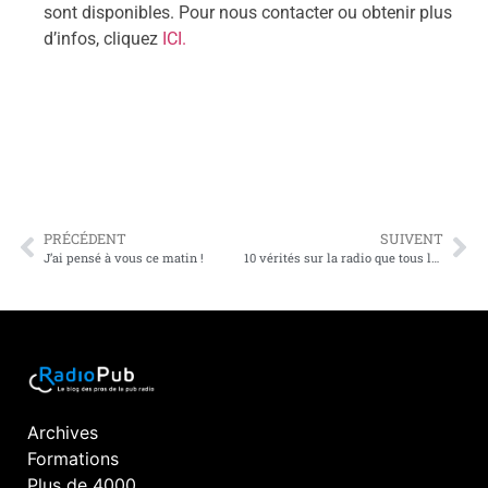
sont disponibles. Pour nous contacter ou obtenir plus
d’infos, cliquez
ICI.
PRÉCÉDENT
SUIVENT
J’ai pensé à vous ce matin !
10 vérités sur la radio que tous les annonceurs doivent connaître
Archives
Formations
Plus de 4000