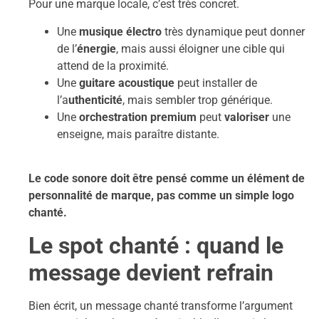
Pour une marque locale, c’est très concret.
Une
musique électro
très dynamique peut donner
de l’
énergie
, mais aussi éloigner une cible qui
attend de la proximité.
Une
guitare acoustique
peut installer de
l’a
uthenticité
, mais sembler trop générique.
Une
orchestration premium
peut
valoriser
une
enseigne, mais paraître distante.
Le code sonore doit être pensé comme un élément de
personnalité de marque, pas comme un simple logo
chanté.
Le spot chanté : quand le
message devient refrain
Bien écrit, un message chanté transforme l’argument