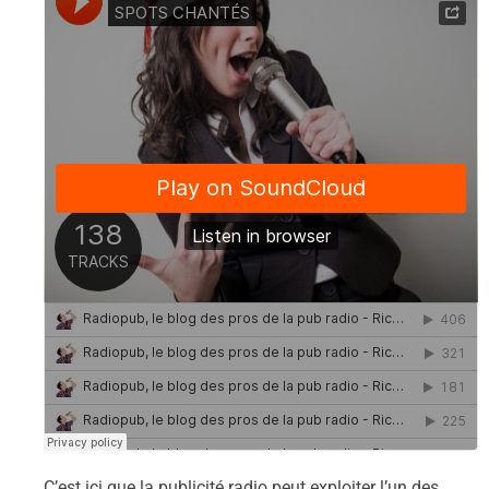
C’est ici que la publicité radio peut exploiter l’un des