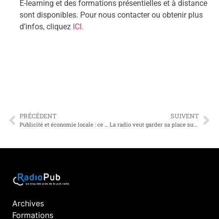
E-learning et des formations présentielles et à distance
sont disponibles. Pour nous contacter ou obtenir plus
d’infos, cliquez
ICI.
PRÉCÉDENT
SUIVENT
Publicité et économie locale : ce que les commerciaux font vraiment tourner
La radio veut garder sa place sur le tableau de bord
Archives
Formations