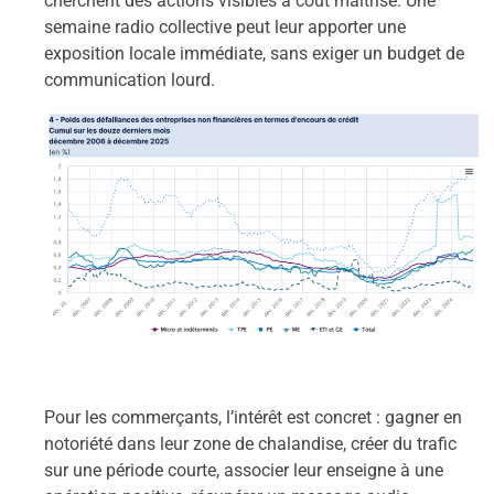
cherchent des actions visibles à coût maîtrisé. Une
semaine radio collective peut leur apporter une
exposition locale immédiate, sans exiger un budget de
communication lourd.
Pour les commerçants, l’intérêt est concret : gagner en
notoriété dans leur zone de chalandise, créer du trafic
sur une période courte, associer leur enseigne à une