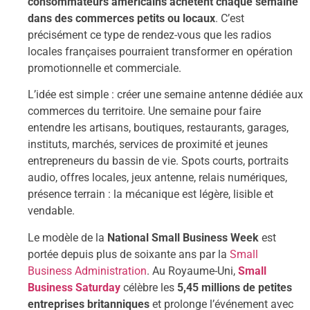
consommateurs américains achètent chaque semaine
dans des commerces petits ou locaux
. C’est
précisément ce type de rendez-vous que les radios
locales françaises pourraient transformer en opération
promotionnelle et commerciale.
L’idée est simple : créer une semaine antenne dédiée aux
commerces du territoire. Une semaine pour faire
entendre les artisans, boutiques, restaurants, garages,
instituts, marchés, services de proximité et jeunes
entrepreneurs du bassin de vie. Spots courts, portraits
audio, offres locales, jeux antenne, relais numériques,
présence terrain : la mécanique est légère, lisible et
vendable.
Le modèle de la
National Small Business Week
est
portée depuis plus de soixante ans par la
Small
Business Administration
. Au Royaume-Uni,
Small
Business Saturday
célèbre les
5,45 millions de petites
entreprises britanniques
et prolonge l’événement avec