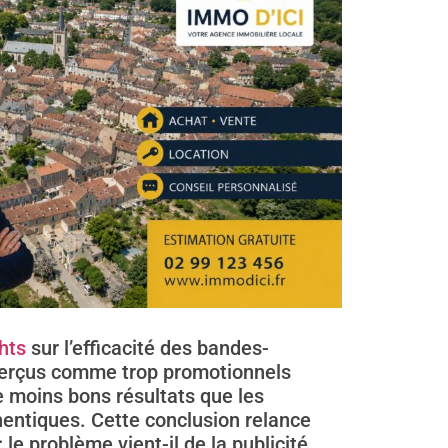
hts
sur l’efficacité des bandes-
perçus comme trop promotionnels
 moins bons résultats que les
hentiques. Cette conclusion relance
 le problème vient-il de la publicité…