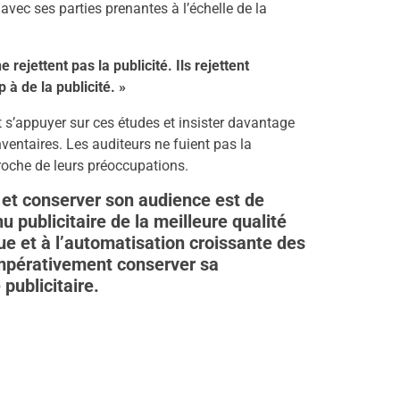
avec ses parties prenantes à l’échelle de la
rejettent pas la publicité. Ils rejettent
à de la publicité. »
t s’appuyer sur ces études et insister davantage
nventaires. Les auditeurs ne fuient pas la
t proche de leurs préoccupations.
g et conserver son audience est de
publicitaire de la meilleure qualité
e et à l’automatisation croissante des
 impérativement conserver sa
 publicitaire.