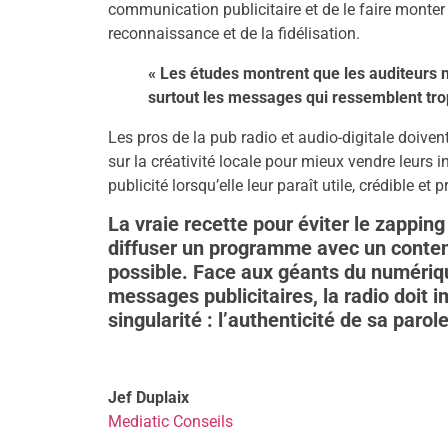
communication publicitaire et de le faire monter 
reconnaissance et de la fidélisation.
« Les études montrent que les auditeurs ne 
surtout les messages qui ressemblent trop 
Les pros de la pub radio et audio-digitale doiven
sur la créativité locale pour mieux vendre leurs i
publicité lorsqu’elle leur paraît utile, crédible e
La vraie recette pour éviter le zappin
diffuser un programme avec un contenu 
possible. Face aux géants du numériqu
messages publicitaires, la radio doit
singularité : l’authenticité de sa parole
Jef Duplaix
Mediatic Conseils