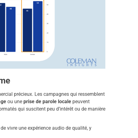
ume
ercial précieux. Les campagnes qui ressemblent
age
ou une
prise de parole locale
peuvent
ormatés qui suscitent peu d’intérêt ou de manière
 de vivre une expérience audio de qualité, y