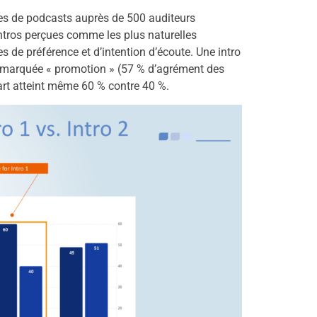
es de podcasts auprès de 500 auditeurs
ntros perçues comme les plus naturelles
 de préférence et d’intention d’écoute. Une intro
s marquée « promotion » (57 % d’agrément des
art atteint même 60 % contre 40 %.