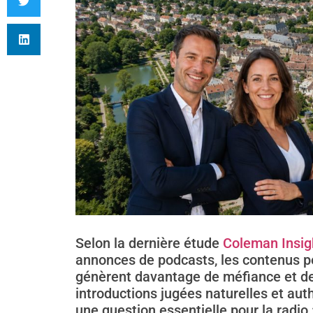
Selon la dernière étude
Coleman Insig
annonces de podcasts, les contenus 
génèrent davantage de méfiance et de
introductions jugées naturelles et aut
une question essentielle pour la radio :