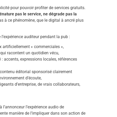
cité pour pouvoir profiter de services gratuits.
dénature pas le service, ne dégrade pas la
s à ce phénomène, que le digital à ancré plus
e l’expérience auditeur pendant la pub :
oix artificiellement « commerciales »,
, qui racontent un quotidien vécu,
 : accents, expressions locales, références
contenu éditorial sponsorisé clairement
environnement d’écoute,
geants d’entreprise, de vrais collaborateurs,
 à l’annonceur l’expérience audio de
llente manière de l’impliquer dans son action de