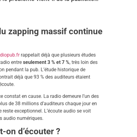
 du zapping massif continue
diopub.fr
rappelait déjà que plusieurs études
radio entre
seulement 3 % et 7 %
, très loin des
on pendant la pub. L’étude historique de
ntrait déjà que 93 % des auditeurs étaient
écoute.
ce constat en cause. La radio demeure l’un des
us de 38 millions d’auditeurs chaque jour en
reste exceptionnel. L’écoute audio se voit
es audio numériques.
t-on d’écouter ?