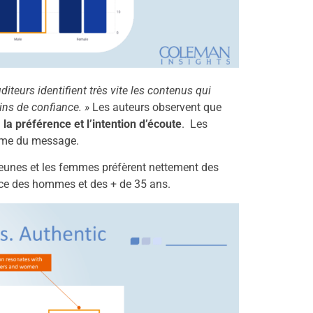
diteurs identifient très vite les contenus qui
ins de confiance. »
Les auteurs observent que
la préférence et l’intention d’écoute
. Les
orme du message.
s jeunes et les femmes préfèrent nettement des
nce des hommes et des + de 35 ans.