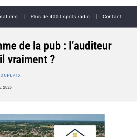
mations
Plus de 4000 spots radio
Contact
e de la pub : l’auditeur
il vraiment ?
 DUPLAIX
5, 2026