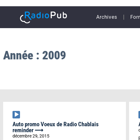
Archives
For
Année : 2009
Lecteur
audio
Auto promo Voeux de Radio Chablais
reminder ⟶
décembre 29, 2015