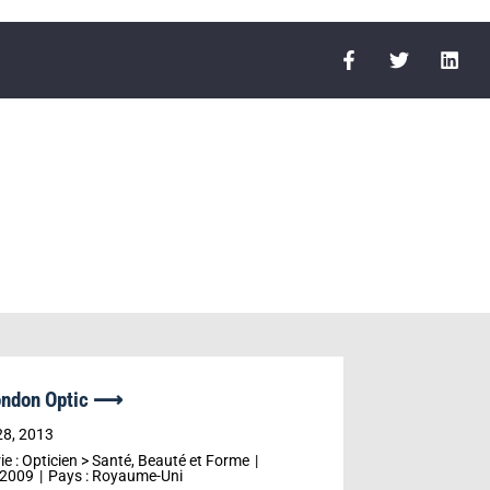
ondon Optic ⟶
r
28, 2013
ie :
Opticien
>
Santé, Beauté et Forme
2009
Pays :
Royaume-Uni