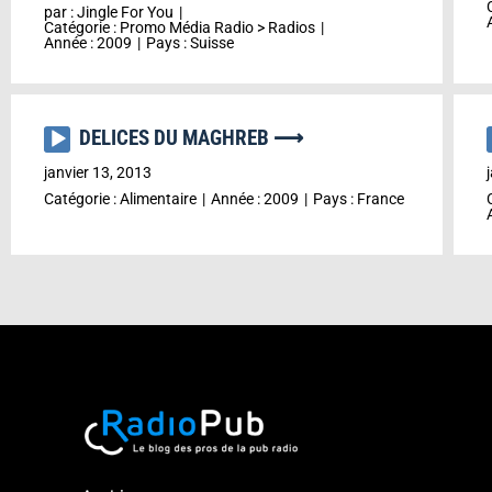
par :
Jingle For You
Catégorie :
Promo Média Radio
>
Radios
Année :
2009
Pays :
Suisse
DELICES DU MAGHREB ⟶
Lecteur
audio
janvier 13, 2013
Catégorie :
Alimentaire
Année :
2009
Pays :
France