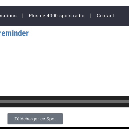
mations
Plus de 4000 spots radio
Contact
reminder
Télécharger ce Spot