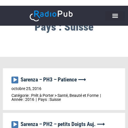
Pays : Suisse
Sarenza – PH3 – Patience ⟶
Lecteur
audio
octobre 25, 2016
Catégorie :
Prêt à Porter
>
Santé, Beauté et Forme
Année :
2016
Pays :
Suisse
Sarenza – PH2 – petits Doigts Auj. ⟶
Lecteur