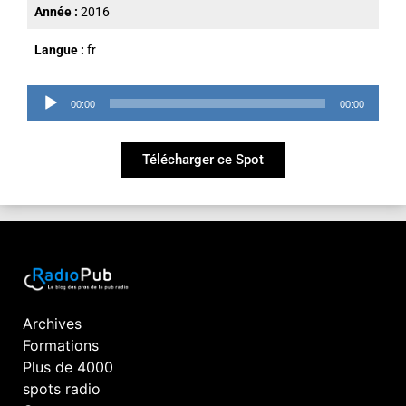
Année :
2016
Langue :
fr
Lecteur
00:00
00:00
audio
Télécharger ce Spot
Archives
Formations
Plus de 4000
spots radio