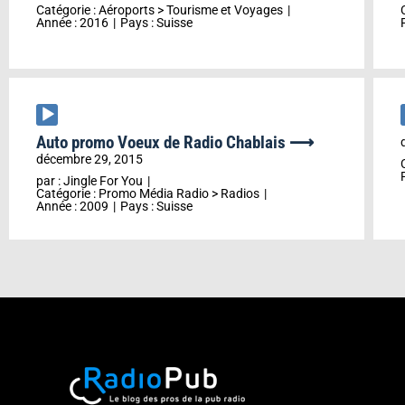
Catégorie :
Aéroports
>
Tourisme et Voyages
Année :
2016
Pays :
Suisse
Lecteur
audio
Auto promo Voeux de Radio Chablais ⟶
décembre 29, 2015
par :
Jingle For You
Catégorie :
Promo Média Radio
>
Radios
Année :
2009
Pays :
Suisse