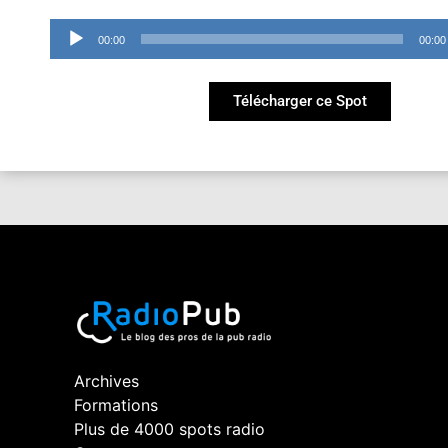
Lecteur
00:00
00:00
audio
Télécharger ce Spot
Archives
Formations
Plus de 4000 spots radio