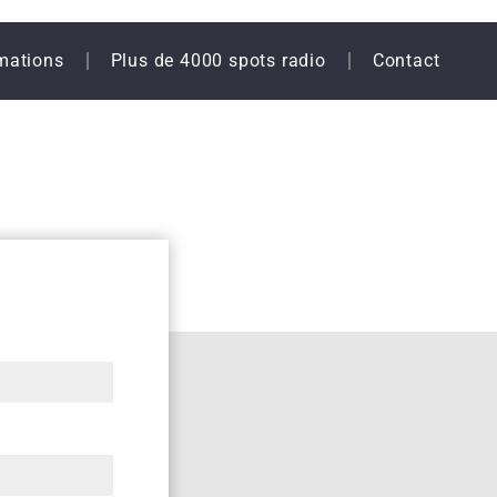
mations
Plus de 4000 spots radio
Contact