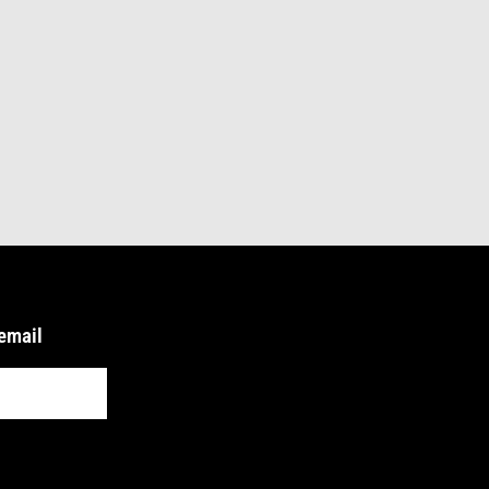
 email