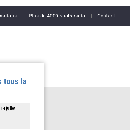
mations
Plus de 4000 spots radio
Contact
 tous la
4 juillet