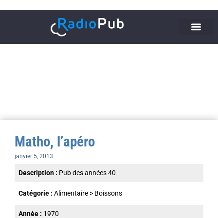
Matho, l’apéro
janvier 5, 2013
Description :
Pub des années 40
Catégorie :
Alimentaire
>
Boissons
Année :
1970