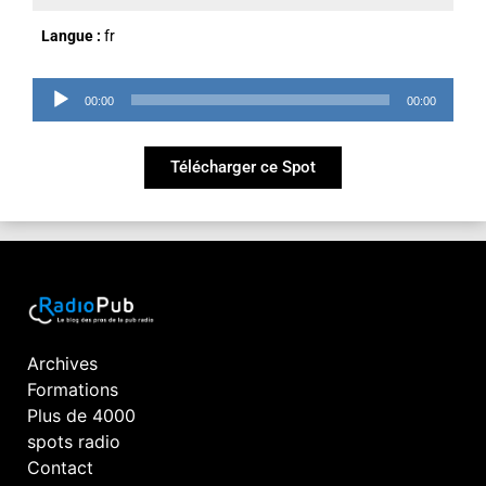
Langue :
fr
Lecteur
00:00
00:00
audio
Télécharger ce Spot
Archives
Formations
Plus de 4000
spots radio
Contact