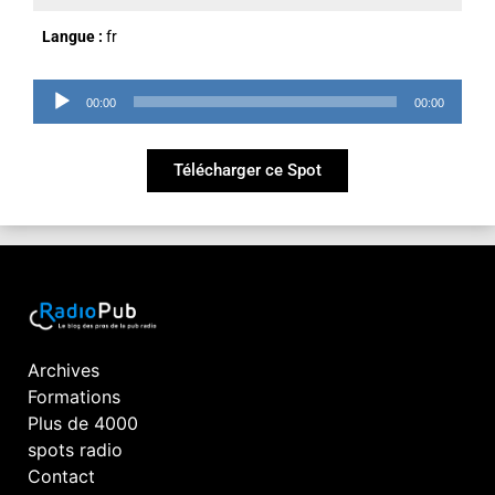
Langue :
fr
Lecteur
00:00
00:00
audio
Télécharger ce Spot
Archives
Formations
Plus de 4000
spots radio
Contact