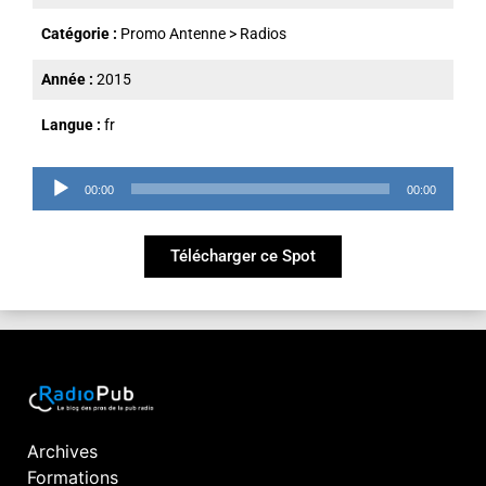
Catégorie :
Promo Antenne
>
Radios
Année :
2015
Langue :
fr
Lecteur
00:00
00:00
audio
Télécharger ce Spot
Archives
Formations