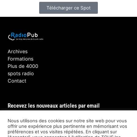
Télécharger ce Spot
Archives
Formations
Plus de 4000
spots radio
Contact
Recevez les nouveaux articles par email
Nous utilisons des cookies sur notre site web pour vous
offrir une expérience plus pertinente en mémorisant vos
préférences et vos visites répétées. En cliquant sur
INSCRIPTION