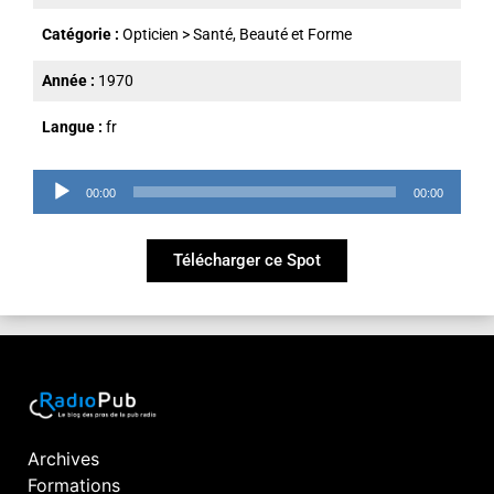
Catégorie :
Opticien
>
Santé, Beauté et Forme
Année :
1970
Langue :
fr
Lecteur
00:00
00:00
audio
Télécharger ce Spot
Archives
Formations