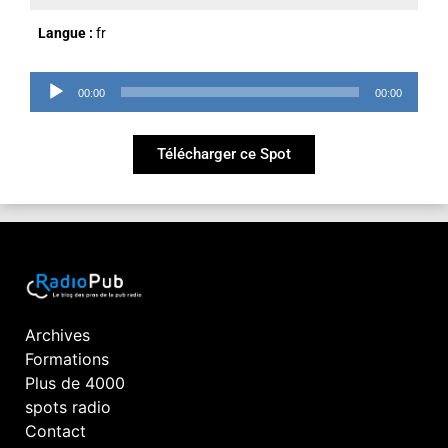
Langue :
fr
Lecteur
00:00
00:00
audio
Télécharger ce Spot
Archives
Formations
Plus de 4000
spots radio
Contact