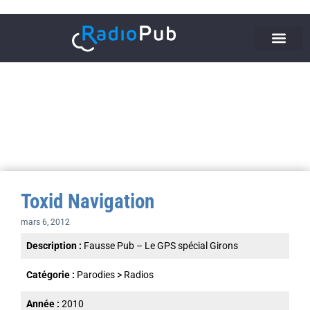
Toxid Navigation
mars 6, 2012
Description :
Fausse Pub – Le GPS spécial Girons
Catégorie :
Parodies
>
Radios
Année :
2010