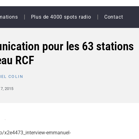
mations
Plus de 4000 spots radio
Contact
nication pour les 63 stations
eau RCF
EL COLIN
 7, 2015
eo/x2e4473_interview-emmanuel-