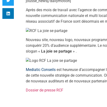
jousse_news[/dailymotion]
Après des mois de travail avec l’agence de comm
nouvelle communication nationale et multi local
réseau associatif de France sont désormais en
Nouveau site, nouveau logo, nouveaux programm
conquérir 20% d’audience supplémentaire. Le nou
slogan «
La joie se partage
» .
Mediatic Conseils
est heureuse d’accompagner le
de cette nouvelle stratégie de communication. Obj
de nouveaux auditeurs et de nouveaux partenair
Dossier de presse RCF