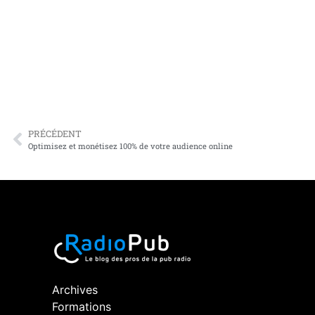
PRÉCÉDENT
Optimisez et monétisez 100% de votre audience online
Archives
Formations