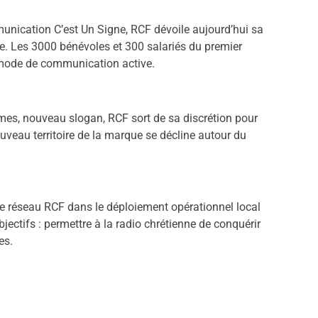
unication C’est Un Signe, RCF dévoile aujourd’hui sa
e. Les 3000 bénévoles et 300 salariés du premier
 mode de communication active.
es, nouveau slogan, RCF sort de sa discrétion pour
veau territoire de la marque se décline autour du
 réseau RCF dans le déploiement opérationnel local
ectifs : permettre à la radio chrétienne de conquérir
es.