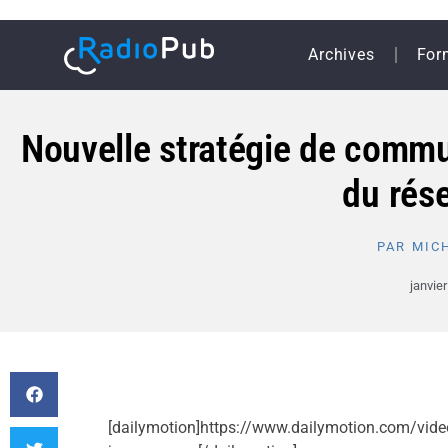
Archives
For
Nouvelle stratégie de commu
du rés
PAR
MICH
janvier
[dailymotion]https://www.dailymotion.com/vid