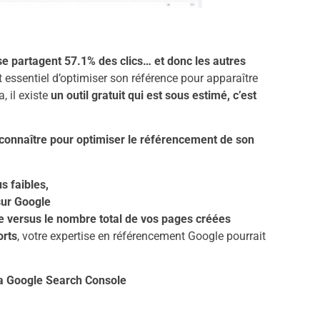
se partagent 57.1% des clics… et donc les autres
st essentiel d’optimiser son référence pour apparaître
, il existe
un outil gratuit qui est sous estimé, c’est
à connaître pour optimiser le référencement de son
s faibles,
sur Google
 versus le nombre total de vos pages créées
orts
, votre expertise en référencement Google pourrait
la Google Search Console