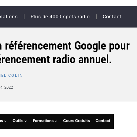
mations
Plus de 4000 spots radio
Contact
en référencement Google pour
érencement radio annuel.
EL COLIN
 4, 2022