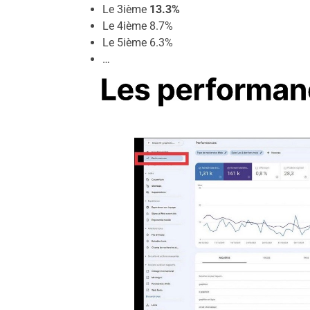
Le 3ième
13.3%
Le 4ième 8.7%
Le 5ième 6.3%
…