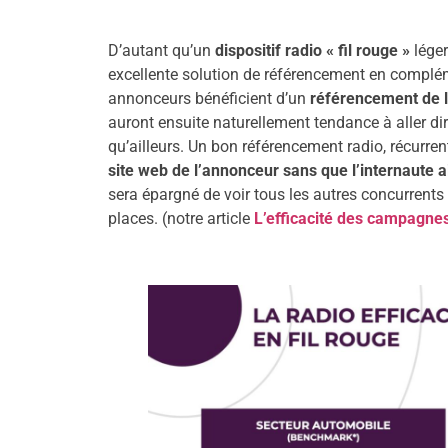
D’autant qu’un
dispositif radio « fil rouge »
léger
excellente solution de référencement en complém
annonceurs bénéficient d’un
référencement de l
auront ensuite naturellement tendance à aller dir
qu’ailleurs. Un bon référencement radio, récurren
site web de l’annonceur sans que l’internaute 
sera épargné de voir tous les autres concurrent
places. (notre article
L’efficacité des campagnes