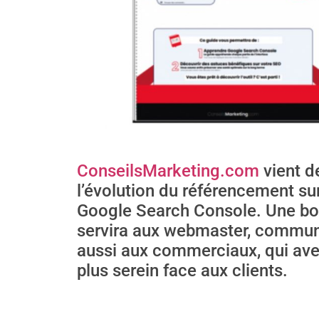
ConseilsMarketing.com
vient d
l’évolution du référencement sur 
Google Search Console. Une bo
servira aux webmaster, communi
aussi aux commerciaux, qui ave
plus serein face aux clients.