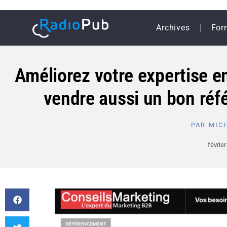
Archives
For
Améliorez votre expertise 
vendre aussi un bon réf
PAR
MICH
février