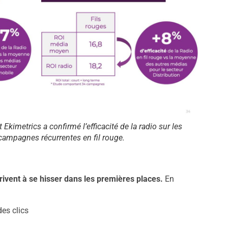
 Ekimetrics a confirmé l’efficacité de la radio sur les
campagnes récurrentes en fil rouge.
rrivent à se hisser dans les premières places.
En
des clics