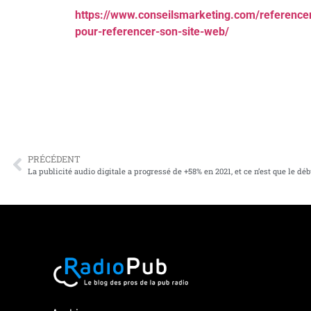
https://www.conseilsmarketing.com/reference
pour-referencer-son-site-web/
PRÉCÉDENT
La publicité audio digitale a progressé de +58% en 2021, et ce n’est que le déb