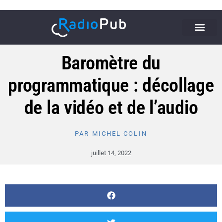
Baromètre du
programmatique : décollage
de la vidéo et de l’audio
PAR
MICHEL COLIN
juillet 14, 2022