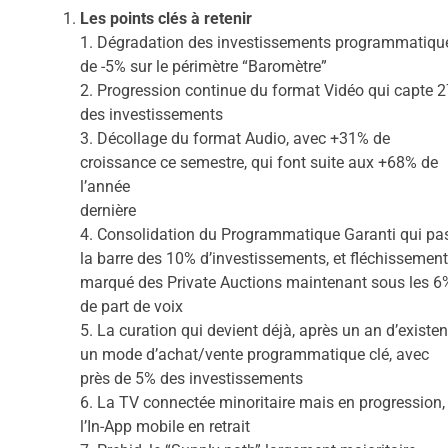
Les points clés à retenir
1.
Dégradation des
investissements
programmatiqu
de
-5%
sur le périmètre “Baromètre”
2.
Progression continue du format
Vidéo
qui capte
2
des investissements
3.
Décollage du format
Audio
, avec
+31%
de
croissance ce semestre, qui font suite aux +68% de
l’année
dernière
4.
Consolidation du
Programmatique Garanti
qui pa
la barre des
10%
d’investissements, et fléchissement
marqué des
Private Auctions
maintenant sous les
6
de part de voix
5.
La
curation
qui devient déjà, après un an d’existen
un mode d’achat/vente programmatique clé, avec
près de
5%
des investissements
6.
La
TV connectée
minoritaire mais en progression,
l’
In-App
mobile en retrait