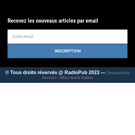
Recevez les nouveaux articles par email
INSCRIPTION
© Tous droits réservés @ RadioPub 2023 —
Developed by
Reezom – When Brand Matters